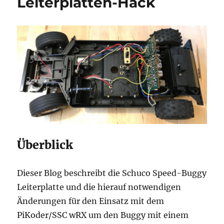
Leiterplatten-Hack
programmieren
Überblick
Dieser Blog beschreibt die Schuco Speed-Buggy
Leiterplatte und die hierauf notwendigen
Änderungen für den Einsatz mit dem
PiKoder/SSC wRX um den Buggy mit einem