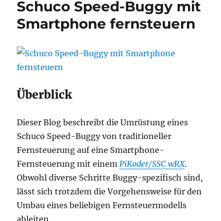
Schuco Speed-Buggy mit
Leiterplatten-
Hack
Smartphone fernsteuern
Überblick
Dieser Blog beschreibt die Umrüstung eines
Schuco Speed-Buggy von traditioneller
Fernsteuerung auf eine Smartphone-
Fernsteuerung mit einem
PiKoder/SSC
wRX
.
Obwohl diverse Schritte Buggy-spezifisch sind,
lässt sich trotzdem die Vorgehensweise für den
Umbau eines beliebigen Fernsteuermodells
ableiten.