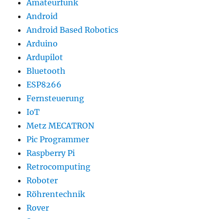
Amateurfunk
Android
Android Based Robotics
Arduino
Ardupilot
Bluetooth
ESP8266
Fernsteuerung
IoT
Metz MECATRON
Pic Programmer
Raspberry Pi
Retrocomputing
Roboter
Röhrentechnik
Rover