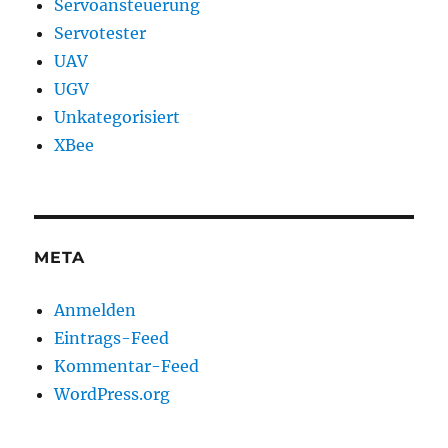
Servoansteuerung
Servotester
UAV
UGV
Unkategorisiert
XBee
META
Anmelden
Eintrags-Feed
Kommentar-Feed
WordPress.org