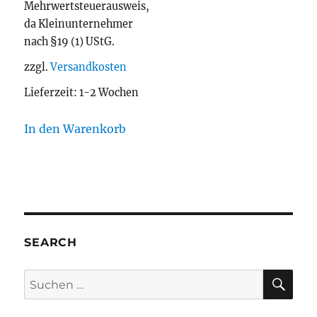
Mehrwertsteuerausweis,
da Kleinunternehmer
nach §19 (1) UStG.
zzgl.
Versandkosten
Lieferzeit:
1-2 Wochen
In den Warenkorb
SEARCH
SU
Suchen
nach: