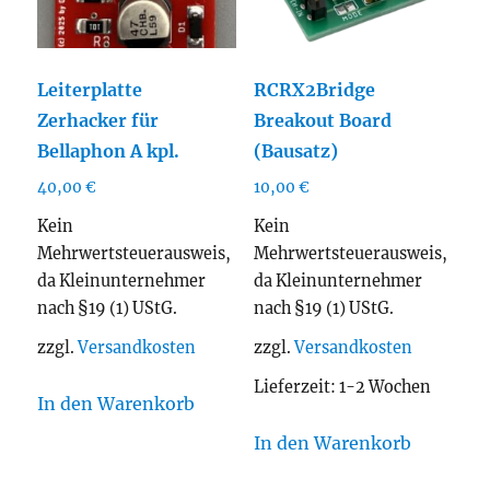
Leiterplatte
RCRX2Bridge
Zerhacker für
Breakout Board
Bellaphon A kpl.
(Bausatz)
40,00
€
10,00
€
Kein
Kein
Mehrwertsteuerausweis,
Mehrwertsteuerausweis,
da Kleinunternehmer
da Kleinunternehmer
nach §19 (1) UStG.
nach §19 (1) UStG.
zzgl.
Versandkosten
zzgl.
Versandkosten
Lieferzeit:
1-2 Wochen
In den Warenkorb
In den Warenkorb