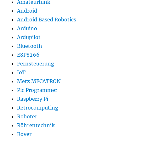
Amateurfunk
Android
Android Based Robotics
Arduino
Ardupilot
Bluetooth
ESP8266
Fernsteuerung
IoT
Metz MECATRON
Pic Programmer
Raspberry Pi
Retrocomputing
Roboter
Röhrentechnik
Rover