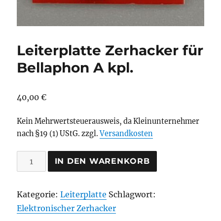
Leiterplatte Zerhacker für
Bellaphon A kpl.
40,00
€
Kein Mehrwertsteuerausweis, da Kleinunternehmer
nach §19 (1) UStG.
zzgl.
Versandkosten
Leiterplatte
IN DEN WARENKORB
Zerhacker
für
Kategorie:
Leiterplatte
Schlagwort:
Bellaphon
Elektronischer Zerhacker
A