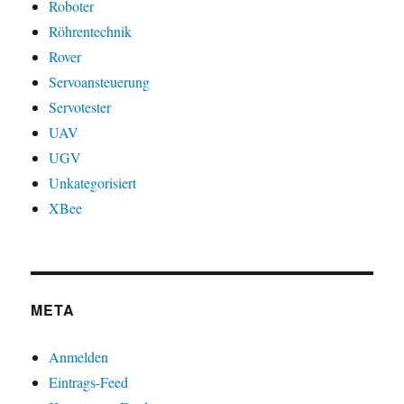
Roboter
Röhrentechnik
Rover
Servoansteuerung
Servotester
UAV
UGV
Unkategorisiert
XBee
META
Anmelden
Eintrags-Feed