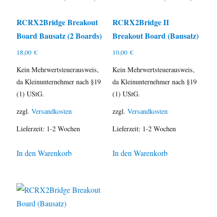
RCRX2Bridge Breakout
RCRX2Bridge II
Board Bausatz (2 Boards)
Breakout Board (Bausatz)
18,00
€
10,00
€
Kein Mehrwertsteuerausweis,
Kein Mehrwertsteuerausweis,
da Kleinunternehmer nach §19
da Kleinunternehmer nach §19
(1) UStG.
(1) UStG.
zzgl.
Versandkosten
zzgl.
Versandkosten
Lieferzeit:
1-2 Wochen
Lieferzeit:
1-2 Wochen
In den Warenkorb
In den Warenkorb