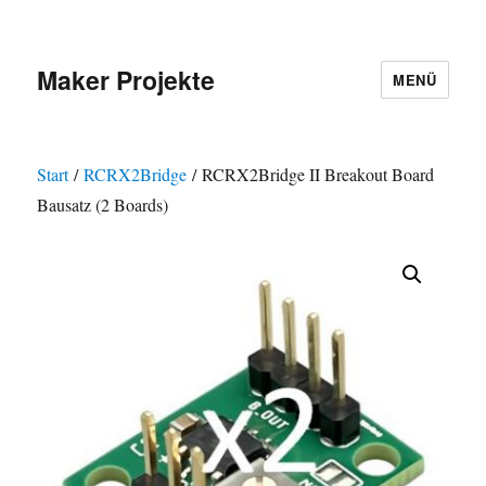
Maker Projekte
MENÜ
Start
/
RCRX2Bridge
/ RCRX2Bridge II Breakout Board
Bausatz (2 Boards)