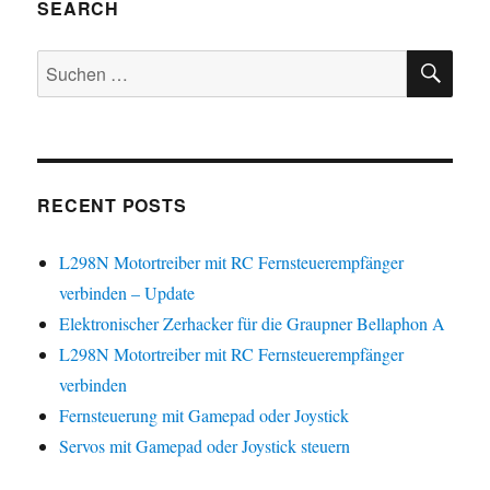
SEARCH
SU
Suchen
nach:
RECENT POSTS
L298N Motortreiber mit RC Fernsteuerempfänger
verbinden – Update
Elektronischer Zerhacker für die Graupner Bellaphon A
L298N Motortreiber mit RC Fernsteuerempfänger
verbinden
Fernsteuerung mit Gamepad oder Joystick
Servos mit Gamepad oder Joystick steuern