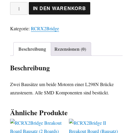
RCRX2Bridge
IN DEN WARENKORB
II
Breakout
Kategorie:
RCRX2Bridge
Board
Bausatz
(2
Beschreibung
Rezensionen (0)
Boards)
Menge
Beschreibung
Zwei Bausätze um beide Motoren einer L298N Brücke
anzusteuern. Alle SMD Komponenten sind bestückt.
Ähnliche Produkte