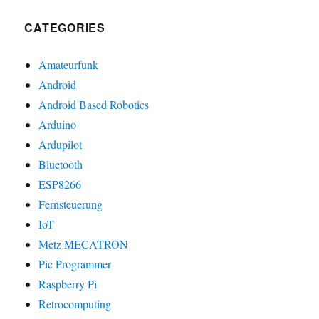
CATEGORIES
Amateurfunk
Android
Android Based Robotics
Arduino
Ardupilot
Bluetooth
ESP8266
Fernsteuerung
IoT
Metz MECATRON
Pic Programmer
Raspberry Pi
Retrocomputing