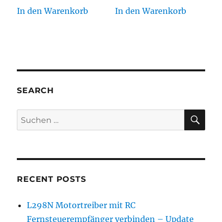
In den Warenkorb
In den Warenkorb
SEARCH
SU
Suchen
nach:
RECENT POSTS
L298N Motortreiber mit RC
Fernsteuerempfänger verbinden – Update