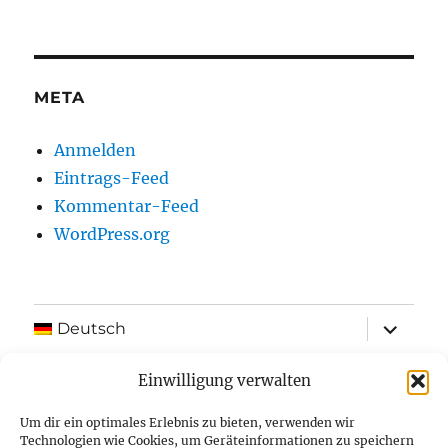
META
Anmelden
Eintrags-Feed
Kommentar-Feed
WordPress.org
Unterme
Deutsch
öffnen
Shop
Einwilligung verwalten
Um dir ein optimales Erlebnis zu bieten, verwenden wir
Kontakt
Technologien wie Cookies, um Geräteinformationen zu speichern