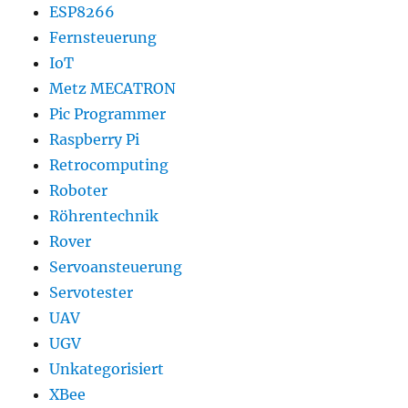
ESP8266
Fernsteuerung
IoT
Metz MECATRON
Pic Programmer
Raspberry Pi
Retrocomputing
Roboter
Röhrentechnik
Rover
Servoansteuerung
Servotester
UAV
UGV
Unkategorisiert
XBee