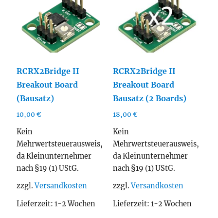
RCRX2Bridge II
RCRX2Bridge II
Breakout Board
Breakout Board
(Bausatz)
Bausatz (2 Boards)
10,00
€
18,00
€
Kein
Kein
Mehrwertsteuerausweis,
Mehrwertsteuerausweis,
da Kleinunternehmer
da Kleinunternehmer
nach §19 (1) UStG.
nach §19 (1) UStG.
zzgl.
Versandkosten
zzgl.
Versandkosten
Lieferzeit:
1-2 Wochen
Lieferzeit:
1-2 Wochen