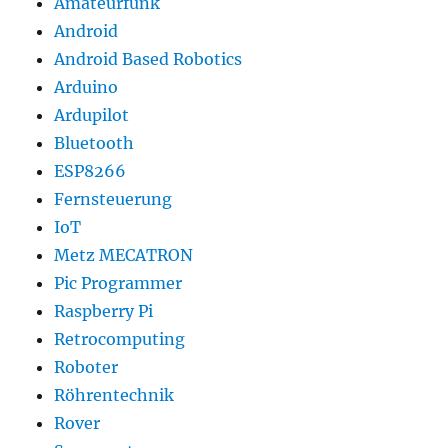
Amateurfunk
Android
Android Based Robotics
Arduino
Ardupilot
Bluetooth
ESP8266
Fernsteuerung
IoT
Metz MECATRON
Pic Programmer
Raspberry Pi
Retrocomputing
Roboter
Röhrentechnik
Rover