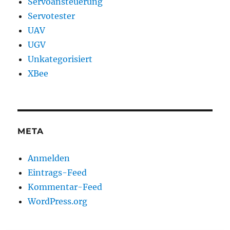
Servoansteuerung
Servotester
UAV
UGV
Unkategorisiert
XBee
META
Anmelden
Eintrags-Feed
Kommentar-Feed
WordPress.org