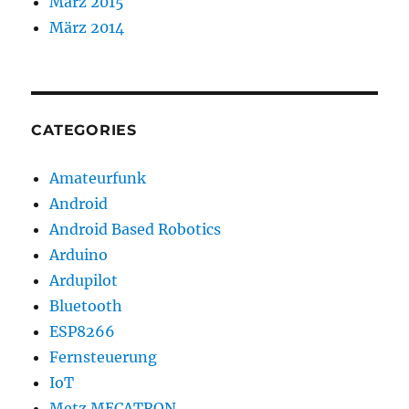
März 2015
März 2014
CATEGORIES
Amateurfunk
Android
Android Based Robotics
Arduino
Ardupilot
Bluetooth
ESP8266
Fernsteuerung
IoT
Metz MECATRON