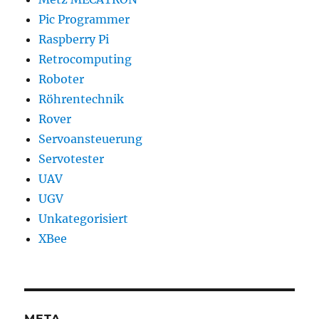
Pic Programmer
Raspberry Pi
Retrocomputing
Roboter
Röhrentechnik
Rover
Servoansteuerung
Servotester
UAV
UGV
Unkategorisiert
XBee
META