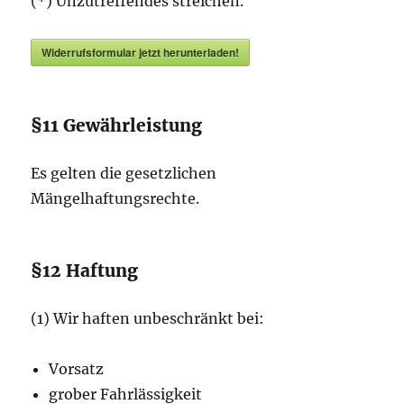
(*) Unzutreffendes streichen.
Widerrufsformular jetzt herunterladen!
§11 Gewährleistung
Es gelten die gesetzlichen
Mängelhaftungsrechte.
§12 Haftung
(1) Wir haften unbeschränkt bei:
Vorsatz
grober Fahrlässigkeit