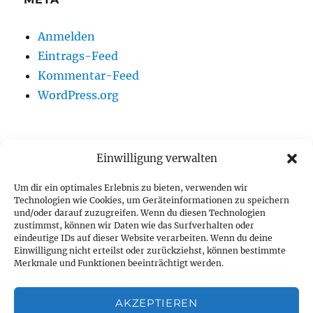
Anmelden
Eintrags-Feed
Kommentar-Feed
WordPress.org
Unterme
Einwilligung verwalten
Deutsch
öffnen
Um dir ein optimales Erlebnis zu bieten, verwenden wir
Shop
Technologien wie Cookies, um Geräteinformationen zu speichern
und/oder darauf zuzugreifen. Wenn du diesen Technologien
zustimmst, können wir Daten wie das Surfverhalten oder
Kontakt
eindeutige IDs auf dieser Website verarbeiten. Wenn du deine
Einwilligung nicht erteilst oder zurückziehst, können bestimmte
Datenschutzerklärung
Merkmale und Funktionen beeinträchtigt werden.
Impressum
AKZEPTIEREN