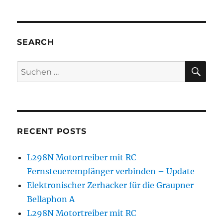
SEARCH
SU
Suchen
nach:
RECENT POSTS
L298N Motortreiber mit RC
Fernsteuerempfänger verbinden – Update
Elektronischer Zerhacker für die Graupner
Bellaphon A
L298N Motortreiber mit RC